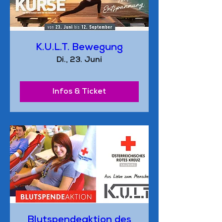
K.U.L.T. Bewegung
Di., 23. Juni
Infos & Ticket
Blutspendeaktion des