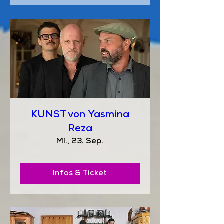
KUNST von Yasmina
Reza
Mi., 23. Sep.
Infos & Ticket