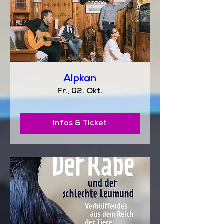
Alpkan
Fr., 02. Okt.
Infos & Ticket