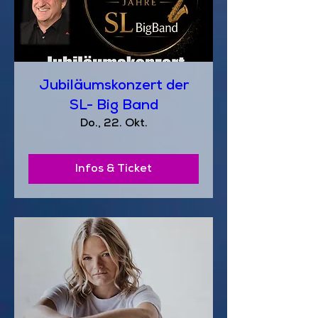
Jubiläumskonzert der
SL- Big Band
Do., 22. Okt.
Infos & Ticket