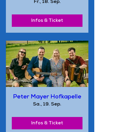
Fr., 18. Sep.
Infos & Ticket
Peter Mayer Hofkapelle
Sa., 19. Sep.
Infos & Ticket