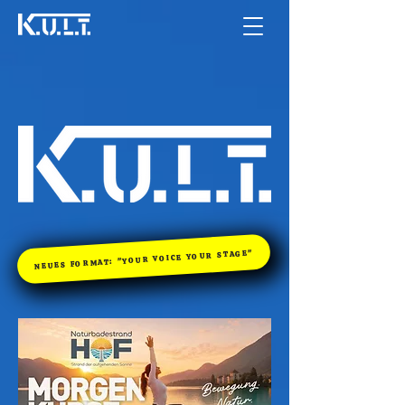
NEUES FORMAT: "YOUR VOICE YOUR STAGE"