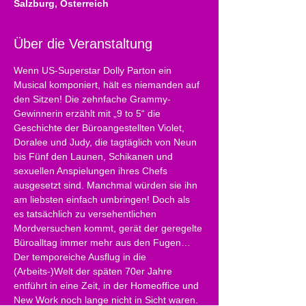
Salzburg, Österreich
Über die Veranstaltung
Wenn US-Superstar Dolly Parton ein 
Musical komponiert, hält es niemanden auf 
den Sitzen! Die zehnfache Grammy-
Gewinnerin erzählt mit „9 to 5“ die 
Geschichte der Büroangestellten Violet, 
Doralee und Judy, die tagtäglich von Neun 
bis Fünf den Launen, Schikanen und 
sexuellen Anspielungen ihres Chefs 
ausgesetzt sind. Manchmal würden sie ihn 
am liebsten einfach umbringen! Doch als 
es tatsächlich zu versehentlichen 
Mordversuchen kommt, gerät der geregelte 
Büroalltag immer mehr aus den Fugen… 
Der temporeiche Ausflug in die 
(Arbeits-)Welt der späten 70er Jahre 
entführt in eine Zeit, in der Homeoffice und 
New Work noch lange nicht in Sicht waren. 