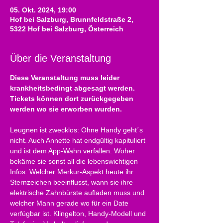
05. Okt. 2024, 19:00
Hof bei Salzburg, Brunnfeldstraße 2,
5322 Hof bei Salzburg, Österreich
Über die Veranstaltung
Diese Veranstaltung muss leider 
krankheitsbedingt abgesagt werden. 
Tickets können dort zurückgegeben 
werden wo sie erworben wurden.
Leugnen ist zwecklos: Ohne Handy geht´s 
nicht. Auch Annette hat endgültig kapituliert 
und ist dem App-Wahn verfallen. Woher 
bekäme sie sonst all die lebenswichtigen 
Infos: Welcher Merkur-Aspekt heute ihr 
Sternzeichen beeinflusst, wann sie ihre 
elektrische Zahnbürste aufladen muss und 
welcher Mann gerade wo für ein Date 
verfügbar ist. Klingelton, Handy-Modell und 