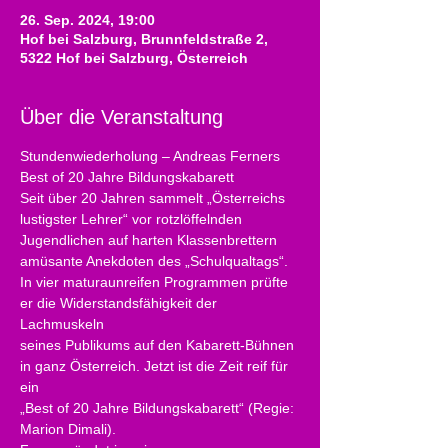
26. Sep. 2024, 19:00
Hof bei Salzburg, Brunnfeldstraße 2,
5322 Hof bei Salzburg, Österreich
Über die Veranstaltung
Stundenwiederholung – Andreas Ferners 
Best of 20 Jahre Bildungskabarett
Seit über 20 Jahren sammelt „Österreichs 
lustigster Lehrer“ vor rotzlöffelnden
Jugendlichen auf harten Klassenbrettern 
amüsante Anekdoten des „Schulqualtags“.
In vier maturaunreifen Programmen prüfte 
er die Widerstandsfähigkeit der 
Lachmuskeln
seines Publikums auf den Kabarett-Bühnen 
in ganz Österreich. Jetzt ist die Zeit reif für 
ein
„Best of 20 Jahre Bildungskabarett“ (Regie: 
Marion Dimali).