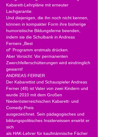
Kabarett-Lehrpläne mit erneuter 
Lachgarantie.
Und diejenigen, die ihn noch nicht kennen, 
können in kompakter Form ihre bisherige
humoristische Bildungsferne beenden, 
indem sie die Schulbank in Andreas 
Ferners „Best
of“ Programm erstmals drücken.
Aber Vorsicht: Vor permanenten 
Zwerchfellerschütterungen wird eindringlich 
gewarnt!
ANDREAS FERNER
Der Kabarettist und Schauspieler Andreas 
Ferner (48) ist Vater von zwei Kindern und
wurde 2010 mit dem Großen 
Niederösterreichischen Kabarett- und 
Comedy-Preis
ausgezeichnet. Sein pädagogisches und 
bildungspolitisches Insiderwissen erwirbt er 
sich
als HAK-Lehrer für kaufmännische Fächer 