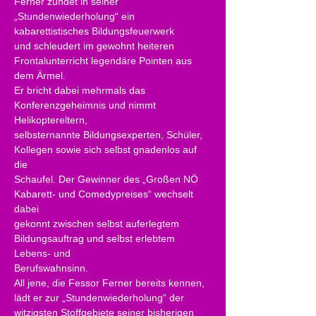
Ferner zündet in seiner 
„Stundenwiederholung“ ein 
kabarettistisches Bildungsfeuerwerk
und schleudert im gewohnt heiteren 
Frontalunterricht legendäre Pointen aus 
dem Ärmel.
Er bricht dabei mehrmals das 
Konferenzgeheimnis und nimmt 
Helikoptereltern,
selbsternannte Bildungsexperten, Schüler, 
Kollegen sowie sich selbst gnadenlos auf 
die
Schaufel. Der Gewinner des „Großen NÖ 
Kabarett- und Comedypreises“ wechselt 
dabei
gekonnt zwischen selbst auferlegtem 
Bildungsauftrag und selbst erlebtem 
Lebens- und
Berufswahnsinn.
All jene, die Fessor Ferner bereits kennen, 
lädt er zur „Stundenwiederholung“ der
witzigsten Stoffgebiete seiner bisherigen 