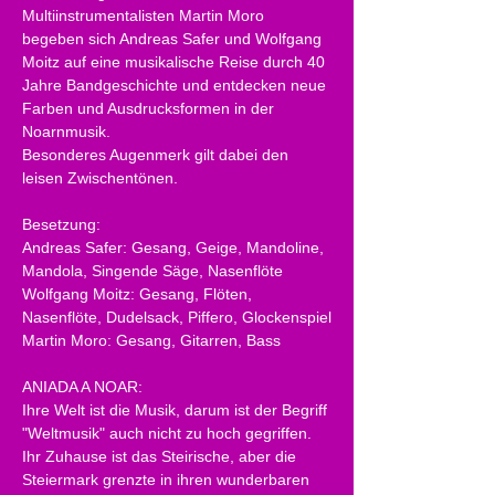
Multiinstrumentalisten Martin Moro 
begeben sich Andreas Safer und Wolfgang 
Moitz auf eine musikalische Reise durch 40 
Jahre Bandgeschichte und entdecken neue 
Farben und Ausdrucksformen in der 
Noarnmusik. 
Besonderes Augenmerk gilt dabei den 
leisen Zwischentönen.
Besetzung:
Andreas Safer: Gesang, Geige, Mandoline, 
Mandola, Singende Säge, Nasenflöte
Wolfgang Moitz: Gesang, Flöten, 
Nasenflöte, Dudelsack, Piffero, Glockenspiel
Martin Moro: Gesang, Gitarren, Bass
ANIADA A NOAR:
Ihre Welt ist die Musik, darum ist der Begriff 
"Weltmusik" auch nicht zu hoch gegriffen. 
Ihr Zuhause ist das Steirische, aber die 
Steiermark grenzte in ihren wunderbaren 