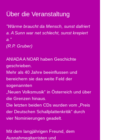
Über die Veranstaltung
"Wärme braucht da Mensch, sunst dafriert 
a. A Sunn war net schlecht, sunst krepiert 
a."
(R.P. Gruber)	
ANIADA A NOAR haben Geschichte 
geschrieben. 
Mehr als 40 Jahre beeinflussen und 
bereichern sie das weite Feld der 
sogenannten 
„Neuen Volksmusik“ in Österreich und über 
die Grenzen hinaus. 
Die letzten beiden CDs wurden vom „Preis 
der Deutschen Schallplattenkritik“ durch 
vier Nominierungen geadelt.
Mit dem langjährigen Freund, dem 
Ausnahmegitarristen und 