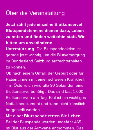
Über die Veranstaltung
Jetzt zählt jede einzelne Blutkonserve!
Blutspendetermine dienen dazu, Leben 
zu retten und finden weiterhin statt. Wir 
bitten um unveränderte 
Unterstützung. 
Die Blutspendeaktion ist 
gerade jetzt wichtig, um die Blutversorgung 
im Bundesland Salzburg aufrechterhalten 
zu können. 
Ob nach einem Unfall, der Geburt oder für 
Patient:innen mit einer schweren Krankheit 
– in Österreich wird alle 90 Sekunden eine 
Blutkonserve benötigt. Das sind fast 1.000 
Blutkonserven am Tag. Blut ist ein wichtiges 
Notfallmedikament und kann nicht künstlich 
hergestellt werden.
Mit einer Blutspende retten Sie Leben.
Bei der Blutspende werden ungefähr 465 
ml Blut aus der Armvene entnommen. Das 