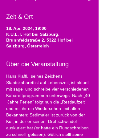
Zeit & Ort
18. Apr. 2024, 19:00
K.U.L.T. Hof bei Salzburg,
Brunnfeldstraße 2, 5322 Hof bei
Salzburg, Österreich
Über die Veranstaltung
Hans Klaffl,  seines Zeichens 
Staatskabarettist auf Lebenszeit, ist aktuell 
mit sage  und schreibe vier verschiedenen 
Kabarettprogrammen unterwegs. Nach „40 
 Jahre Ferien“ folgt nun die „Restlaufzeit“ 
und mit ihr ein Wiedersehen  mit alten 
Bekannten: Sedlmaier ist zurück von der 
Kur, in der er seinen  Drehschwindel 
auskuriert hat (er hatte ein Rundschreiben 
zu schnell  gelesen). Gütlich stellt seine 