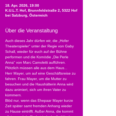
18. Apr. 2026, 19:00
K.U.L.T. Hof, Brunnfeldstraße 2, 5322 Hof
bei Salzburg, Österreich
Über die Veranstaltung
Auch dieses Jahr dürfen wir, die „Hofer 
Theaterspieler“ unter der Regie von Gaby 
Schall, wieder für euch auf der Bühne 
performen und die Komödie „Die Perle 
Anna“ von Marc Camoletti aufführen.
Plötzlich müssen alle aus dem Haus...
Herr Mayer, um auf eine Geschäftsreise zu 
fahren. Frau Mayer, um die Mutter zu 
besuchen und die Haushälterin Anna wird 
dazu animiert, sich um ihren Vater zu 
kümmern.
Blöd nur, wenn das Ehepaar Mayer kurze 
Zeit später samt fremden Anhang wieder 
zu Hause eintrifft. Außer Anna, die kommt 