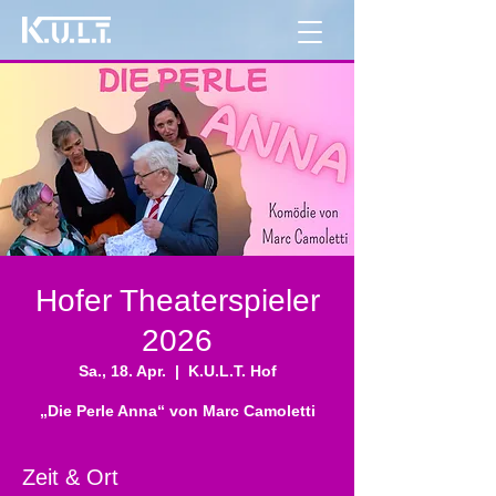
Hofer Theaterspieler
2026
Sa., 18. Apr.
  |  
K.U.L.T. Hof
„Die Perle Anna“ von Marc Camoletti
Zeit & Ort