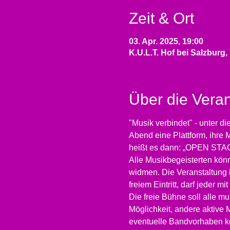
Zeit & Ort
03. Apr. 2025, 19:00
K.U.L.T. Hof bei Salzburg,
Über die Veran
"Musik verbindet" - unter d
Abend eine Plattform, ihre 
heißt es dann: „OPEN STA
Alle Musikbegeisterten kön
widmen. Die Veranstaltung i
freiem Eintritt, darf jeder
Die freie Bühne soll alle m
Möglichkeit, andere aktive 
eventuelle Bandvorhaben k