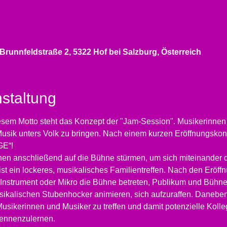
 Brunnfeldstraße 2, 5322 Hof bei Salzburg, Österreich
staltung
iesem Motto steht das Konzept der "Jam-Session". Musikerinnen 
Musik unters Volk zu bringen. Nach einem kurzen Eröffnungskon
GE“!
nen anschließend auf die Bühne stürmen, um sich miteinander 
st ein lockeres, musikalisches Familientreffen. Nach den Eröffn
 mit Instrument oder Mikro die Bühne betreten, Publikum und Büh
usikalischen Stubenhocker animieren, sich aufzuraffen. Danebe
Musikerinnen und Musiker zu treffen und damit potenzielle Kolle
ennenzulernen.