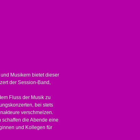
und Musikern bietet dieser 
zert der Session-Band, 
dem Fluss der Musik zu 
ungskonzerten, bei stets 
nenakteure verschmelzen.
n schaffen die Abende eine 
ginnen und Kollegen für 