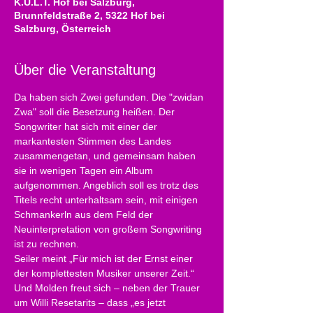
K.U.L.T. Hof bei Salzburg,
Brunnfeldstraße 2, 5322 Hof bei
Salzburg, Österreich
Über die Veranstaltung
Da haben sich Zwei gefunden. Die "zwidan 
Zwa" soll die Besetzung heißen. Der 
Songwriter hat sich mit einer der 
markantesten Stimmen des Landes 
zusammengetan, und gemeinsam haben 
sie in wenigen Tagen ein Album 
aufgenommen. Angeblich soll es trotz des 
Titels recht unterhaltsam sein, mit einigen 
Schmankerln aus dem Feld der 
Neuinterpretation von großem Songwriting 
ist zu rechnen.
Seiler meint „Für mich ist der Ernst einer 
der komplettesten Musiker unserer Zeit.“ 
Und Molden freut sich – neben der Trauer 
um Willi Resetarits – dass „es jetzt 