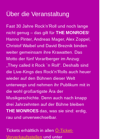
Über die Veranstaltung
Fast 30 Jahre Rock’n’Roll und noch lange 
nicht genug – das gilt für 
THE MONROES
! 
Hanno Pinter, Andreas Mager, Alex Zoppel, 
Christof Waibel und David Breznik binden 
weiter gemeinsam ihre Krawatten. Das 
Motto der fünf Vorarlberger im Anzug: 
„They called it Rock `n Roll“. Deshalb sind 
die Live-Kings des Rock'n'Rolls auch heuer 
wieder auf den Bühnen dieser Welt 
unterwegs und nehmen ihr Publikum mit in 
die wohl großartigste Ära der 
Musikgeschichte. Denn auch nach knapp 
drei Jahrzehnten auf der Bühne bleiben 
THE MONROES
 das, was sie sind: erdig, 
rau und unverwechselbar.
Tickets erhältlich in allen 
Ö-Ticket-
Vorverkaufsstellen
 und unter 