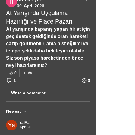
30. April 2026
At Yarışında Uygulama
Hazırlığı ve Place Pazarı
At yarışında kapanış yapan bir at için 
geç destek geldiğinde oran hareketi 
cazip görünebilir, ama pist eğilimi ve 
tempo şekli daha belirleyici olabilir. 
Siz son piyasa hareketinden önce 
neyi hazırlarsınız?
0
1
9
Write a comment...
Newest
Ya Mal
Apr 30