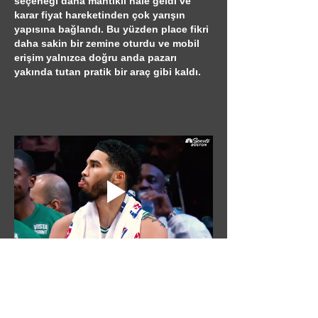
seçeneği daha mantıklı hale geldi ve 
karar fiyat hareketinden çok yarışın 
yapısına bağlandı. Bu yüzden place fikri 
daha sakin bir zemine oturdu ve mobil 
erişim yalnızca doğru anda pazarı 
yakında tutan pratik bir araç gibi kaldı.
Like
Reply