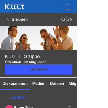
Gruppen
K.U.L.T. Gruppe
Öffentlich
·
58 Mitglieder
Beitreten
Diskussionen
Medien
Dateien
Mitglieder
Zurück
Rame Tyer